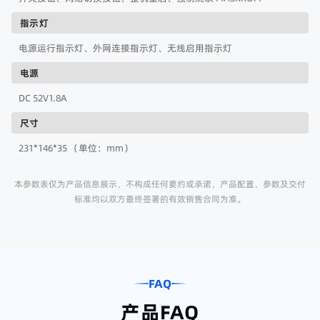
指示灯
电源运行指示灯、外网连接指示灯、无线启用指示灯
电源
DC 52V1.8A
尺寸
231*146*35 （单位：mm）
本参数表仅为产品信息展示，不构成任何要约或承诺，产品配置、参数及交付
标准均以双方最终签署的有效销售合同为准。
FAQ
产品FAQ