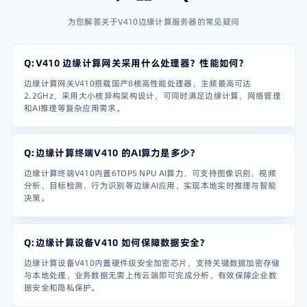
为您解答关于V410边缘计算服务器的常见疑问
Q:V410 边缘计算网关采用什么处理器？性能如何？
边缘计算网关V410搭载国产8核高性能处理器，主频最高可达
2.2GHz，采用大小核异构架构设计，可同时满足边缘计算、网络管理
和AI推理等复杂应用需求。
Q:边缘计算终端V410 的AI算力是多少？
边缘计算终端V410内置6TOPS NPU AI算力，可支持图像识别、视频
分析、目标检测、行为识别等边缘AI应用，实现本地实时推理与智能
决策。
Q:边缘计算设备V410 如何保障数据安全？
边缘计算设备V410内置硬件级安全加密芯片，支持关键数据加密存储
与本地处理，业务数据无需上传云端即可完成分析，有效保障企业数
据安全和隐私保护。