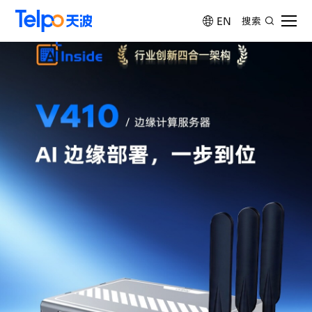
EN
搜索
首页
产品中心
解决方案
天波学院
服务与支持
关于天波