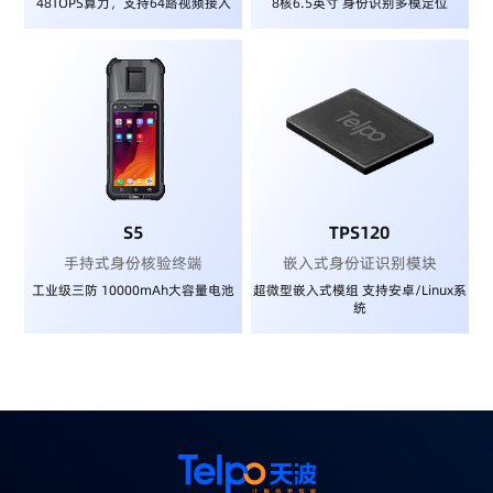
48TOPS算力，支持64路视频接入
8核6.5英寸 身份识别多模定位
S5
TPS120
手持式身份核验终端
嵌入式身份证识别模块
工业级三防 10000mAh大容量电池
超微型嵌入式模组 支持安卓/Linux系
统