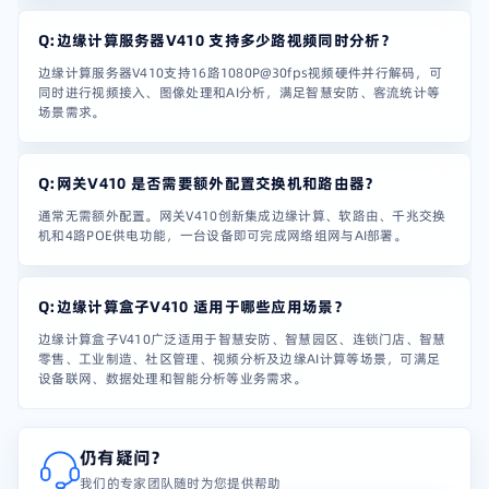
Q:边缘计算服务器V410 支持多少路视频同时分析？
边缘计算服务器V410支持16路1080P@30fps视频硬件并行解码，可
同时进行视频接入、图像处理和AI分析，满足智慧安防、客流统计等
场景需求。
Q:网关V410 是否需要额外配置交换机和路由器？
通常无需额外配置。网关V410创新集成边缘计算、软路由、千兆交换
机和4路POE供电功能，一台设备即可完成网络组网与AI部署。
Q:边缘计算盒子V410 适用于哪些应用场景？
边缘计算盒子V410广泛适用于智慧安防、智慧园区、连锁门店、智慧
零售、工业制造、社区管理、视频分析及边缘AI计算等场景，可满足
设备联网、数据处理和智能分析等业务需求。
仍有疑问？
我们的专家团队随时为您提供帮助