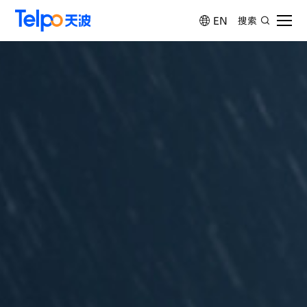
EN
搜索
首页
产品中心
解决方案
天波学院
服务与支持
关于天波