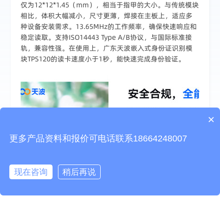
仅为12*12*1.45（mm），相当于指甲的大小。与传统模块
相比，体积大幅减小，尺寸更薄，焊接在主板上，适应多
种设备安装需求。13.65MHz的工作频率，确保快速响应和
稳定读取。支持ISO14443 Type A/B协议，与国际标准接
轨，兼容性强。在使用上，广东天波嵌入式身份证识别模
块TPS120的读卡速度小于1秒，能快速完成身份验证。
×
更多产品资料和报价可电话联系18664248007
现在咨询
稍后再说