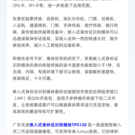
CPU卡、M1卡等，进一步拓宽了应用范围。
在景区验票终端、自助机、排队叫号机、门禁、访客机、
人证机、通道闸机、门禁、手持终端、医疗终端、银行终
端、身份核验终端等设备中，嵌入式身份证识别模块可以
迅速读取身份证信息，实现人证同一性的快速比对，提升
核验效率，减少人工核验的出错机率。
即使在信号不好、离线状态的状态下，采用嵌入式身份证
识别模块的身份核验终端的读卡速度也能做到小于1秒，在
无网、内网、专网环境下都可以使用，读取解析速度快，
效率稳定，十分可靠。
嵌入式身份证识别模块最好还能提供开放的应用程序接口
（API）和SDK开发包，适用于多种操作系统下的二次开
发，让系统集成客户可以根据具体需求进行灵活定制，提
高系统的兼容性和可扩展性。
广东天波
嵌入式身份证识别模块TPS120
是一款超微型嵌入
式二代证阅读器模组，可支持安卓/Linux系统。它的体积