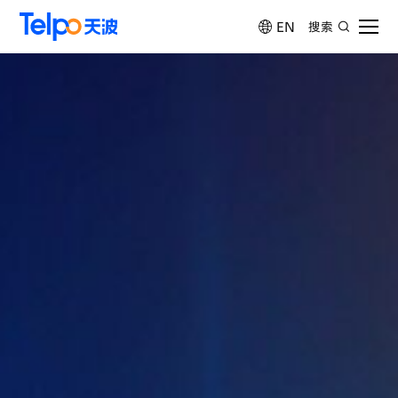
EN
搜索
首页
产品中心
解决方案
天波学院
服务与支持
关于天波