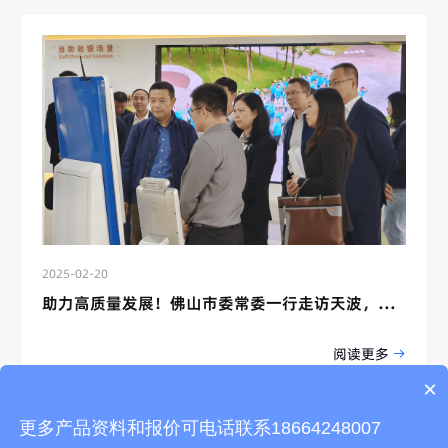
2025-02-20
助力高质量发展！佛山市委常委一行走访天波，开展“企业暖春行动”
阅读更多
×
更多产品资料和报价可电话联系18664248007