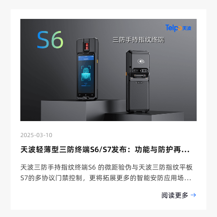
2025-03-10
天波轻薄型三防终端S6/S7发布：功能与防护再升级！
天波三防手持指纹终端S6 的微距验伪与天波三防指纹平板
S7的多协议门禁控制，更将拓展更多的智能安防应用场
景。
阅读更多