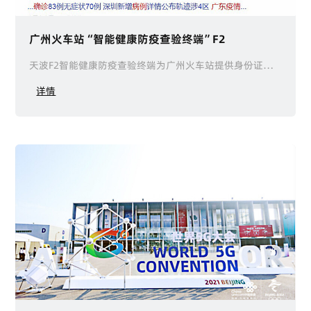
广州火车站“智能健康防疫查验终端”F2
天波F2智能健康防疫查验终端为广州火车站提供身份证核验、健康码联动、人脸测温一体化方案，解决交通枢纽通行慢、无手机人群难通行、户外设备不稳等痛点。
详情